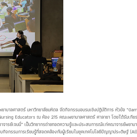
ยาบาลศาสตร์ มหาวิทยาลัยมหิดล จัดกิจกรรมอบรมเชิงปฏิบัติการ หัวข้อ “Ga
ursing Educators ณ ห้อง 215 คณะพยาบาลศาสตร์ ศาลายา โดยได้รับเกียรต
พจ “อาจารย์เจนนี่” เป็นวิทยากรถ่ายทอดความรู้และประสบการณ์แก่คณาจารย์พยา
จกรรมการเรียนรู้ที่สอดคล้องกับผู้เรียนในยุคเทคโนโลยีปัญญาประดิษฐ์ (AI) 