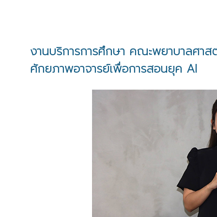
งานบริการการศึกษา คณะพยาบาลศาสตร
ศักยภาพอาจารย์เพื่อการสอนยุค AI