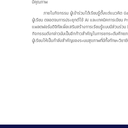
มีคุณภาพ
ภายในกิจกรรม ผู้เข้าร่วมได้เรียนรู้ตั้งแต่แนวค
ผู้เรียน ตลอดจนการประยุกต์ใช้ AI และเทคนิคการเขียน 
แพลตฟอร์มดิจิทัลเพื่อเสริมสร้างการเรียนรู้แบบมีส่วนร่วม 
กิจกรรมดังกล่าวนับเป็นอีกก้าวสำคัญในการยกระดับศักยภ
ผู้เรียนให้เป็นกำลังสำคัญของระบบสุขภาพที่มีทั้งทักษะวิ