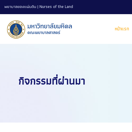
พยาบาลของแผ่นดิน | Nurses of the Land
หน้าแรก
กิจกรรมที่ผ่านมา