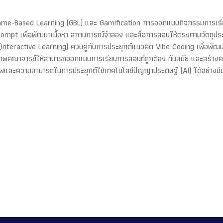
ิด Game-Based Learning (GBL) และ Gamification การออกแบบกิจกรรมการเรีย
Prompt เพื่อพัฒนาเนื้อหา สถานการณ์จำลอง และสื่อการสอนให้ตรงตามวัตถุประ
(Interactive Learning) ควบคู่กับการประยุกต์แนวคิด Vibe Coding เพื่อพัฒนาเครื
าพคณาจารย์ให้สามารถออกแบบการเรียนการสอนที่ถูกต้อง ทันสมัย และสร้างคว
ชาชีพและความสามารถในการประยุกต์ใช้เทคโนโลยีปัญญาประดิษฐ์ (AI) ได้อย่างมี