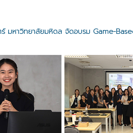
์ มหาวิทยาลัยมหิดล จัดอบรม Game-Based