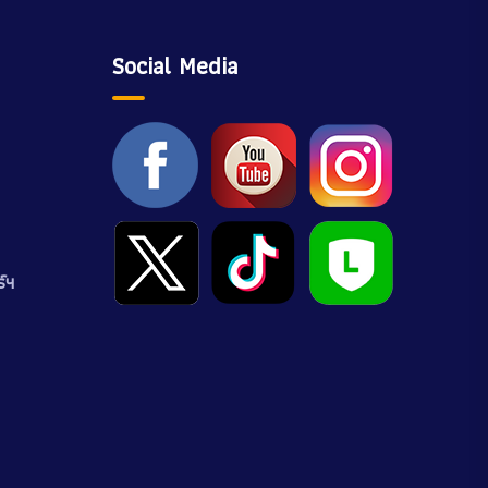
Social Media
์ฯ