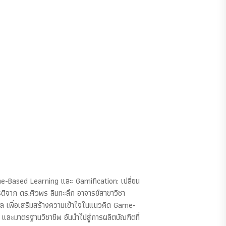
me-Based Learning และ Gamification: เปลี่ยน
ิจาก ดร.ศิวพร ลินทะลึก อาจารย์สาขาวิชา
บาล เพื่อเสริมสร้างความเข้าใจในแนวคิด Game-
และมาตรฐานวิชาชีพ อันนำไปสู่การผลิตบัณฑิตที่