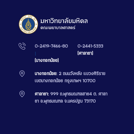
0-2419-7466-80
0-2441-5333
|
(ศาลายา)
(บางกอกน้อย)
บางกอกน้อย:
2 ถนนวังหลัง แขวงศิริราช
เขตบางกอกน้อย กรุงเทพฯ 10700
ศาลายา:
999 ถ.พุทธมณฑลสาย4 ต. ศาลา
ยา อ.พุทธมณฑล จ.นครปฐม 73170