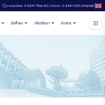
|
Language:
บางกอกน้อย: 0-2419-7466-80 | ศาลายา: 0-2441-5333
นักศึกษา
เกี่ยวกับเรา
ข่าวสาร