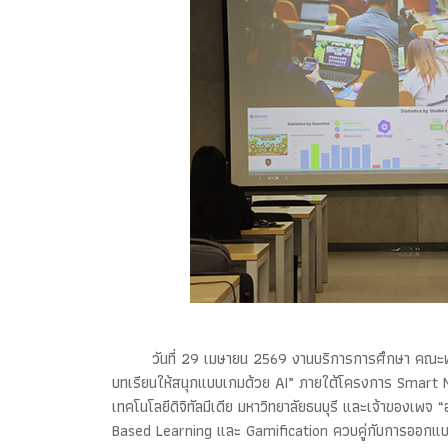
วันที่ 29 เมษายน 2569 งานบริการการศึกษา คณะพ
บทเรียนให้สนุกแบบเกมด้วย AI” ภายใต้โครงการ Smart N
เทคโนโลยีดิจิทัลมีเดีย มหาวิทยาลัยธนบุรี และเจ้าของเ
Based Learning และ Gamification ควบคู่กับการออกแบบกิ