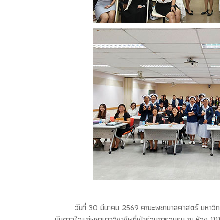
วันที่ 30 มีนาคม 2569 คณะพยาบาลศาสตร์ มหาวิทยาล
บันดาลใจแก่พยาบาลวิชาชีพที่เข้าร่วมการอบรม ณ ห้อง 11