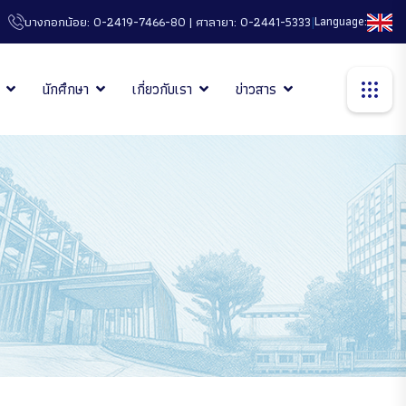
|
Language:
บางกอกน้อย: 0-2419-7466-80 | ศาลายา: 0-2441-5333
นักศึกษา
เกี่ยวกับเรา
ข่าวสาร