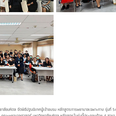
ัยมหิดล จัดพิธีปฐมนิเทศผู้เข้าอบรม หลักสูตรการพยาบาลเฉพาะทาง รุ่นที่ 54
11 คณะพยาบาลศาสตร์ มหาวิทยาลัยมหิดล หลักสูตรในรุ่นนี้ประกอบด้วย 4 สาขา