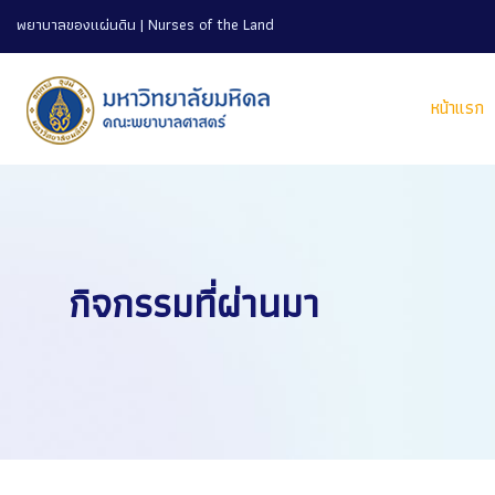
พยาบาลของแผ่นดิน | Nurses of the Land
หน้าแรก
กิจกรรมที่ผ่านมา