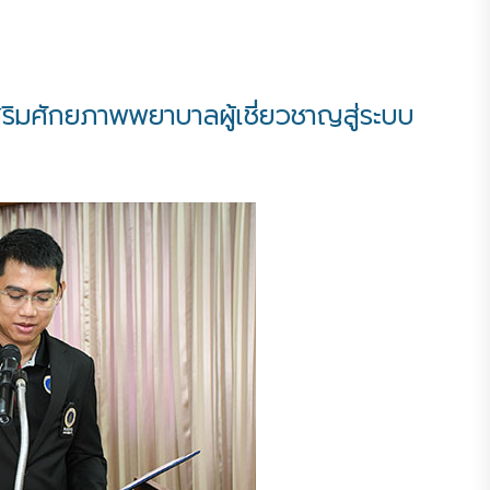
ริมศักยภาพพยาบาลผู้เชี่ยวชาญสู่ระบบ