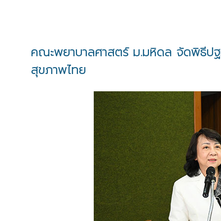
คณะพยาบาลศาสตร์ ม.มหิดล จัดพิธีปฐมน
สุขภาพไทย