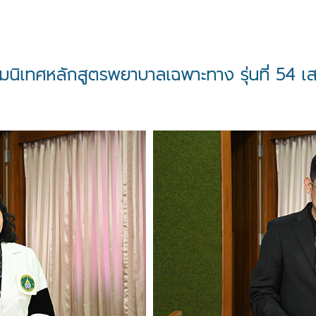
ิเทศหลักสูตรพยาบาลเฉพาะทาง รุ่นที่ 54 เส