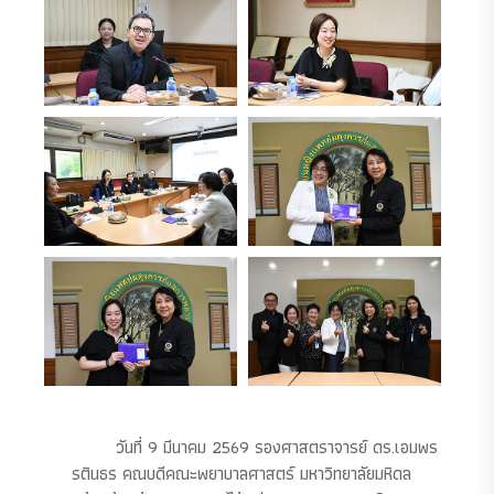
วันที่ 9 มีนาคม 2569 รองศาสตราจารย์ ดร.เอมพร
รตินธร คณบดีคณะพยาบาลศาสตร์ มหาวิทยาลัยมหิดล