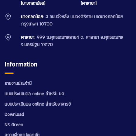
(บางกอกน้อย)
(ศาลายา)
บางกอกน้อย:
2 ถนนวังหลัง แขวงศิริราช เขตบางกอกน้อย
กรุงเทพฯ 10700
ศาลายา:
999 ถ.พุทธมณฑลสาย4 ต. ศาลายา อ.พุทธมณฑล
จ.นครปฐม 73170
Information
รายงานประจำปี
แบบประเมินผล online สำหรับ นศ.
แบบประเมินผล online สำหรับอาจารย์
Download
NS Green
สถานศึกษาปลอดภัย