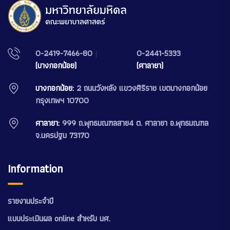
0-2419-7466-80
|
0-2441-5333
(บางกอกน้อย)
(ศาลายา)
บางกอกน้อย:
2 ถนนวังหลัง แขวงศิริราช เขตบางกอกน้อย
กรุงเทพฯ 10700
ศาลายา:
999 ถ.พุทธมณฑลสาย4 ต. ศาลายา อ.พุทธมณฑล
จ.นครปฐม 73170
Information
รายงานประจำปี
แบบประเมินผล online สำหรับ นศ.