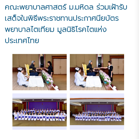
คณะพยาบาลศาสตร์ ม.มหิดล ร่วมเฝ้ารับ
เสด็จในพิธีพระราชทานประกาศนียบัตร
พยาบาลไตเทียม มูลนิธิโรคไตแห่ง
ประเทศไทย