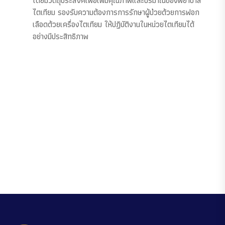
โดยมีวัตถุประสงค์เพื่อเพิ่มคุณภาพและปริมาณของพยาบาล
ไตเทียม รองรับความต้องการการรักษาผู้ป่วยด้วยการฟอก
เลือดด้วยเครื่องไตเทียม ให้ปฏิบัติงานในหน่วยไตเทียมได้
อย่างมีประสิทธิภาพ