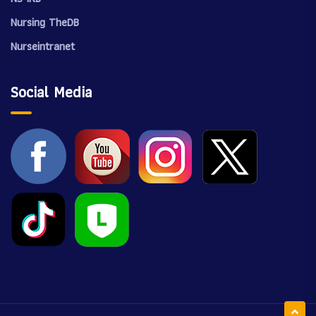
Nursing TheDB
Nurseintranet
Social Media