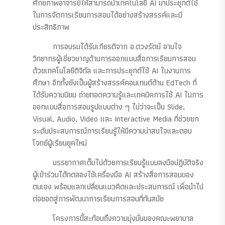
ศักยภาพอาจารย์ให้สามารถนำเทคโนโลยี AI มาประยุกต์ใช้
ในการจัดการเรียนการสอนได้อย่างสร้างสรรค์และมี
ประสิทธิภาพ
การอบรมได้รับเกียรติจาก อ.ดวงรัตน์ อาบใจ
วิทยากรผู้เชี่ยวชาญด้านการออกแบบสื่อการเรียนการสอน
ด้วยเทคโนโลยีดิจิทัล และการประยุกต์ใช้ AI ในงานการ
ศึกษา อีกทั้งยังเป็นผู้สร้างสรรค์คอนเทนต์ด้าน EdTech ที่
ได้รับความนิยม ถ่ายทอดความรู้และเทคนิคการใช้ AI ในการ
ออกแบบสื่อการสอนรูปแบบต่าง ๆ ไม่ว่าจะเป็น Slide,
Visual, Audio, Video และ Interactive Media ที่ช่วยยก
ระดับประสบการณ์การเรียนรู้ให้มีความน่าสนใจและตอบ
โจทย์ผู้เรียนยุคใหม่
บรรยากาศเต็มไปด้วยการเรียนรู้แบบลงมือปฏิบัติจริง
ผู้เข้าร่วมได้ทดลองใช้เครื่องมือ AI สร้างสื่อการสอนของ
ตนเอง พร้อมแลกเปลี่ยนแนวคิดและประสบการณ์ เพื่อนำไป
ต่อยอดสู่การพัฒนาการเรียนการสอนที่ทันสมัย
โครงการนี้สะท้อนถึงความมุ่งมั่นของคณะพยาบาล