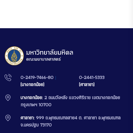
0-2419-7466-80
|
0-2441-5333
(บางกอกน้อย)
(ศาลายา)
บางกอกน้อย:
2 ถนนวังหลัง แขวงศิริราช เขตบางกอกน้อย
กรุงเทพฯ 10700
ศาลายา:
999 ถ.พุทธมณฑลสาย4 ต. ศาลายา อ.พุทธมณฑล
จ.นครปฐม 73170