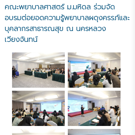
คณะพยาบาลศาสตร์ ม.มหิดล ร่วมจัด
อบรมต่อยอดความรู้พยาบาลผดุงครรภ์และ
บุคลากรสาธารณสุข ณ นครหลวง
เวียงจันทน์