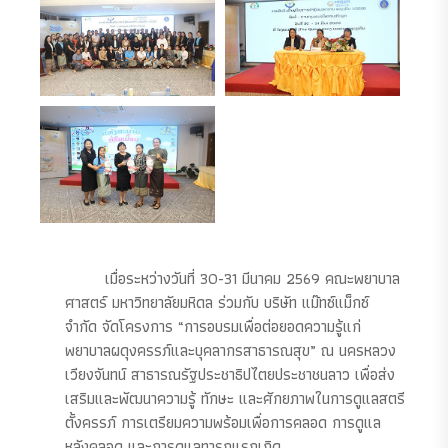
เมื่อระหว่างวันที่ 30-31 มีนาคม 2569 คณะพยาบาล
ศาสตร์ มหาวิทยาลัยมหิดล ร่วมกับ บริษัท แม๊ทซ์แม็กซ์
จำกัด จัดโครงการ “การอบรมเพื่อต่อยอดความรู้แก่
พยาบาลผดุงครรภ์และบุคลากรสาธารณสุข” ณ นครหลวง
เวียงจันทน์ สาธารณรัฐประชาธิปไตยประชาชนลาว เพื่อส่ง
เสริมและพัฒนาความรู้ ทักษะ และศักยภาพในการดูแลสตรี
ตั้งครรภ์ การเตรียมความพร้อมเพื่อการคลอด การดูแล
หลังคลอด และการดูแลทารกแรกเกิด