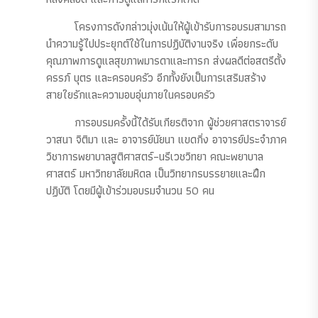
โครงการดังกล่าวมุ่งเน้นให้ผู้เข้ารับการอบรมสามารถ
นำความรู้ไปประยุกต์ใช้ในการปฏิบัติงานจริง เพื่อยกระดับ
คุณภาพการดูแลสุขภาพมารดาและทารก ส่งผลดีต่อสตรีตั้ง
ครรภ์ บุตร และครอบครัว อีกทั้งยังเป็นการเสริมสร้าง
สายใยรักและความอบอุ่นภายในครอบครัว
การอบรมครั้งนี้ได้รับเกียรติจาก ผู้ช่วยศาสตราจารย์
วาสนา จิติมา และ อาจารย์นัยนา แขดกิ่ง อาจารย์ประจำภาค
วิชาการพยาบาลสูติศาสตร์–นรีเวชวิทยา คณะพยาบาล
ศาสตร์ มหาวิทยาลัยมหิดล เป็นวิทยากรบรรยายและฝึก
ปฏิบัติ โดยมีผู้เข้าร่วมอบรมจำนวน 50 คน