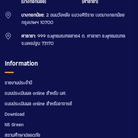
(บางกอกน้อย)
(ศาลายา)
บางกอกน้อย:
2 ถนนวังหลัง แขวงศิริราช เขตบางกอกน้อย
กรุงเทพฯ 10700
ศาลายา:
999 ถ.พุทธมณฑลสาย4 ต. ศาลายา อ.พุทธมณฑล
จ.นครปฐม 73170
Information
รายงานประจำปี
แบบประเมินผล online สำหรับ นศ.
แบบประเมินผล online สำหรับอาจารย์
Download
NS Green
สถานศึกษาปลอดภัย