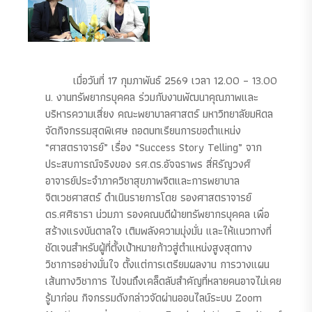
เมื่อวันที่ 17 กุมภาพันธ์ 2569 เวลา 12.00 – 13.00
น. งานทรัพยากรบุคคล ร่วมกับงานพัฒนาคุณภาพและ
บริหารความเสี่ยง คณะพยาบาลศาสตร์ มหาวิทยาลัยมหิดล
จัดกิจกรรมสุดพิเศษ ถอดบทเรียนการขอตำแหน่ง
“ศาสตราจารย์” เรื่อง “Success Story Telling” จาก
ประสบการณ์จริงของ รศ.ดร.อัจฉราพร สี่หิรัญวงศ์
อาจารย์ประจำภาควิชาสุขภาพจิตและการพยาบาล
จิตเวชศาสตร์ ดำเนินรายการโดย รองศาสตราจารย์
ดร.ศศิธารา น่วมภา รองคณบดีฝ่ายทรัพยากรบุคคล เพื่อ
สร้างแรงบันดาลใจ เติมพลังความมุ่งมั่น และให้แนวทางที่
ชัดเจนสำหรับผู้ที่ตั้งเป้าหมายก้าวสู่ตำแหน่งสูงสุดทาง
วิชาการอย่างมั่นใจ ตั้งแต่การเตรียมผลงาน การวางแผน
เส้นทางวิชาการ ไปจนถึงเคล็ดลับสำคัญที่หลายคนอาจไม่เคย
รู้มาก่อน กิจกรรมดังกล่าวจัดผ่านออนไลน์ระบบ Zoom