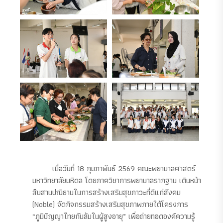
เมื่อวันที่ 18 กุมภาพันธ์ 2569 คณะพยาบาลศาสตร์
มหาวิทยาลัยมหิดล โดยภาควิชาการพยาบาลรากฐาน เดินหน้า
สืบสานปณิธานในการสร้างเสริมสุขภาวะที่ดีแก่สังคม
(Noble) จัดกิจกรรมสร้างเสริมสุขภาพภายใต้โครงการ
“ภูมิปัญญาไทยกันล้มในผู้สูงอายุ” เพื่อถ่ายทอดองค์ความรู้