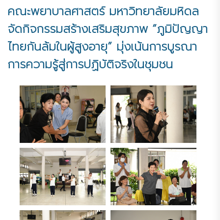
คณะพยาบาลศาสตร์ มหาวิทยาลัยมหิดล
จัดกิจกรรมสร้างเสริมสุขภาพ “ภูมิปัญญา
ไทยกันล้มในผู้สูงอายุ” มุ่งเน้นการบูรณา
การความรู้สู่การปฏิบัติจริงในชุมชน