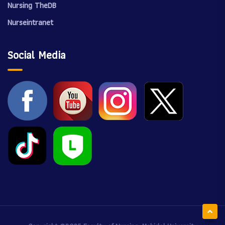
Nursing TheDB
Nurseintranet
Social Media