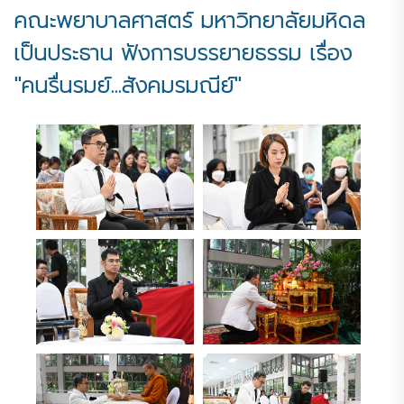
คณะพยาบาลศาสตร์ มหาวิทยาลัยมหิดล
เป็นประธาน ฟังการบรรยายธรรม เรื่อง
"คนรื่นรมย์...สังคมรมณีย์"