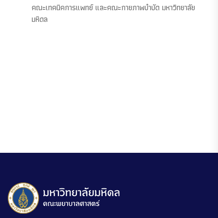
คณะเทคนิคการแพทย์ และคณะกายภาพบำบัด มหาวิทยาลัย
มหิดล