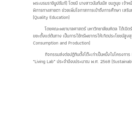
พระบรมราชินูปถัมภ์) โดยมี นางสาวนันท์มนัส ชมภูนุช เจ้าหน
พิการทางสายตา ช่วยเพิ่มโอกาสการเข้าถึงการศึกษา เสริม
(Quality Education)
โดยคณะพยาบาลศาสตร์ มหาวิทยาลัยมหิดล ได้เปิดรับ
ขยะตั้งแต่ต้นทาง เป็นการใช้ทรัพยากรให้เกิดประโยชน์สูง
Consumption and Production)
กิจกรรมส่งต่อปฏิทินตั้งโต๊ะเก่าเป็นหนึ่งในโครง
“Living Lab” ประจำปีงบประมาณ พ.ศ. 2568 (Sustaina