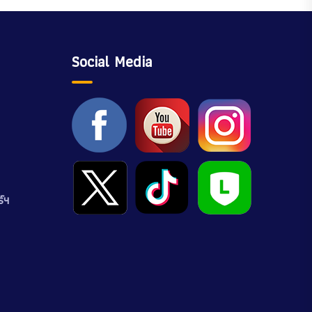
Social Media
์ฯ