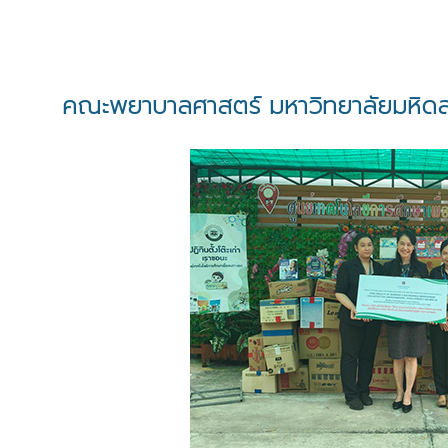
คณะพยาบาลศาสตร์ มหาวิทยาลัยมหิดล ร