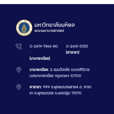
0-2419-7466-80
0-2441-5333
|
(ศาลายา)
(บางกอกน้อย)
บางกอกน้อย:
2 ถนนวังหลัง แขวงศิริราช
เขตบางกอกน้อย กรุงเทพฯ 10700
ศาลายา:
999 ถ.พุทธมณฑลสาย4 ต. ศาลา
ยา อ.พุทธมณฑล จ.นครปฐม 73170