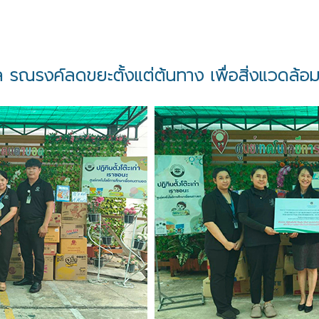
ณรงค์ลดขยะตั้งแต่ต้นทาง เพื่อสิ่งแวดล้อม