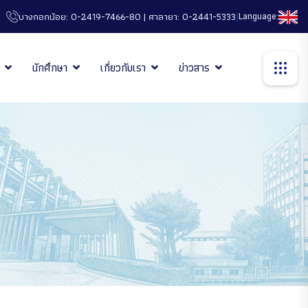
|
Language:
บางกอกน้อย: 0-2419-7466-80 | ศาลายา: 0-2441-5333
นักศึกษา
เกี่ยวกับเรา
ข่าวสาร