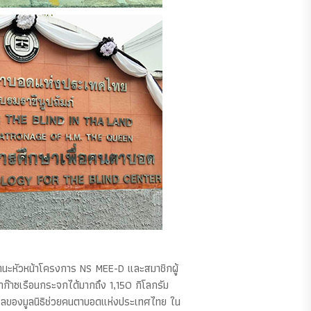
านะหัวหน้าโครงการ NS MEE-D และสมาชิกผู้
าก๊าซเรือนกระจกได้มากถึง 1,150 กิโลกรัม
ดูแลของมูลนิธิช่วยคนตาบอดแห่งประเทศไทย ใน