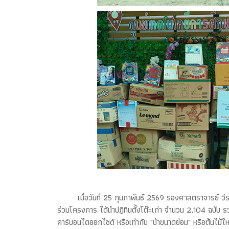
เมื่อวันที่ 25 กุมภาพันธ์ 2569 รองศาสตราจารย
ร่วมโครงการ ได้นำปฏิทินตั้งโต๊ะเก่า จำนวน 2,104 ฉบับ 
คาร์บอนไดออกไซด์ หรือเท่ากับ "ป่าขนาดย่อม" หรือต้นไม