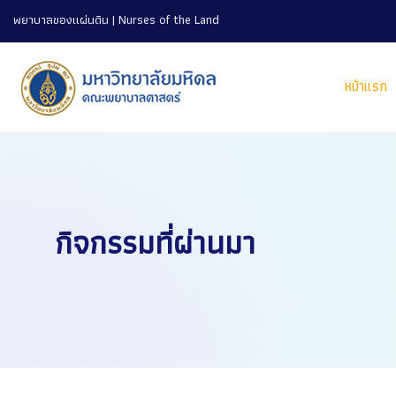
พยาบาลของแผ่นดิน | Nurses of the Land
หน้าแรก
กิจกรรมที่ผ่านมา