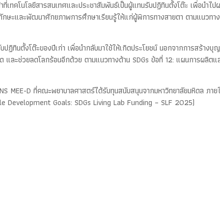
้าที่เทคโนโลยีสารสนเทศและประชาสัมพันธ์เป็นผู้แทนรับปฏิทินตั้งโต๊ะ เพื่อนำไป
ทักษะและพัฒนาศักยภาพการศึกษาเรียนรู้ให้แก่ผู้พิการทางสายตา ตามแนวทางด้
ปฏิทินตั้งโต๊ะของปีเก่า เพื่อนำกลับมาใช้ให้เกิดประโยชน์ นอกจากการสร้างบ
สุด และช่วยลดโลกร้อนอีกด้วย ตามแนวทางด้าน SDGs ข้อที่ 12: แผนการผลิตและ
การ NS MEE-D ที่คณะพยาบาลศาสตร์ได้รับทุนสนับสนุนจากมหาวิทยาลัยมหิดล ภายใ
ble Development Goals: SDGs Living Lab Funding – SLF 2025)