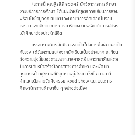
ในการนี้ คุณฐิรสิริ ฮวดศรี นักวิชาการการศึกษา
งานบริการการศึกษา ได้แนะนำหลักสูตรการเรียนการสอน
พร้อมให้ข้อมูลคุณสมบัติและเกณฑ์การคัดเลือกในรอบ
โควตา รวมถึงแนวทางการเตรียมความพร้อมในการสมัคร
เข้าศึกษาต่ออย่างใกล้ชิด
บรรยากาศการจัดกิจกรรมเป็นไปอย่างคึกคักและเป็น
กันเอง ได้รับความสนใจจากนักเรียนเป็นอย่างมาก สะท้อน
ถึงความมุ่งมั่นของคณะพยาบาลศาสตร์ มหาวิทยาลัยมหิดล
ในการเดินหน้าสร้างโอกาสทางการศึกษา และพัฒนา
บุคลากรด้านสุขภาพที่มีคุณภาพสู่สังคม ทั้งนี้ คณะฯ มี
กำหนดเดินสายจัดกิจกรรม Road Show แนะแนวการ
ศึกษาในสถานศึกษาอื่น ๆ อย่างต่อเนื่อง