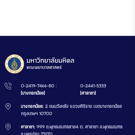
0-2419-7466-80
|
0-2441-5333
(บางกอกน้อย)
(ศาลายา)
บางกอกน้อย:
2 ถนนวังหลัง แขวงศิริราช เขตบางกอกน้อย
กรุงเทพฯ 10700
ศาลายา:
999 ถ.พุทธมณฑลสาย4 ต. ศาลายา อ.พุทธมณฑล
จ.นครปฐม 73170