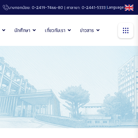
|
Language:
บางกอกน้อย: 0-2419-7466-80 | ศาลายา: 0-2441-5333
นักศึกษา
เกี่ยวกับเรา
ข่าวสาร