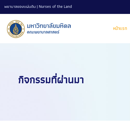
พยาบาลของแผ่นดิน | Nurses of the Land
หน้าแรก
กิจกรรมที่ผ่านมา