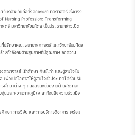
สวันคล้ายวันก่อตั้งคณะพยาบาลศาสตร์ ซึ่งตรง
ure of Nursing Profession: Transforming
ร์ มหาวิทยาลัยมหิดล เป็นประธานกล่าวเปิด
ะที่ปรึกษาคณะพยาบาลศาสตร์ มหาวิทยาลัยมหิดล
้างกำลังคนด้านสุขภาพที่มีคุณภาพ ลดความ
งคณาจารย์ นักศึกษา ศิษย์เก่า และผู้สนใจใน
ื่อเปิดโอกาสให้ผู้สนใจทั่วประเทศได้ร่วมรับ
นการศึกษาต่าง ๆ ตลอดจนหน่วยงานด้านสุขภาพ
อุ่นและความภาคภูมิใจ สะท้อนถึงความร่วมมือ
ารศึกษา การวิจัย และการบริการวิชาการ พร้อม