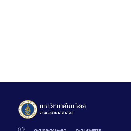
0-2419-7466-80
0-2441-5333