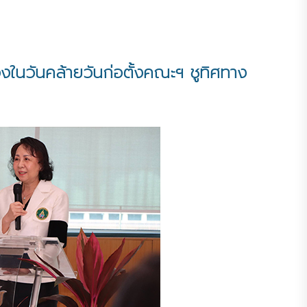
ในวันคล้ายวันก่อตั้งคณะฯ ชูทิศทาง