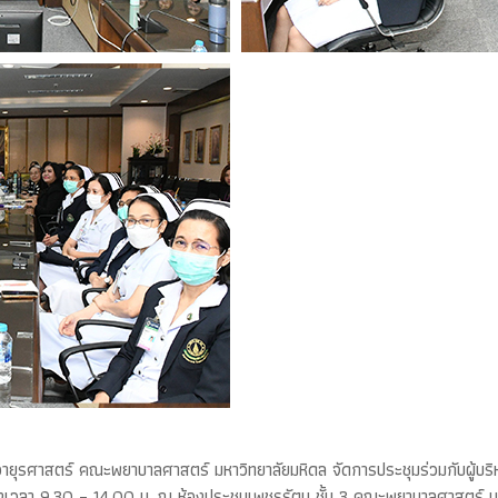
ายุรศาสตร์ คณะพยาบาลศาสตร์ มหาวิทยาลัยมหิดล จัดการประชุมร่วมกับผู้บ
งเวลา 9.30 – 14.00 น. ณ ห้องประชุมเพชรรัตน ชั้น 3 คณะพยาบาลศาสตร์ ม