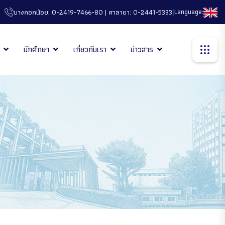
|
Language:
บางกอกน้อย: 0-2419-7466-80 | ศาลายา: 0-2441-5333
นักศึกษา
เกี่ยวกับเรา
ข่าวสาร