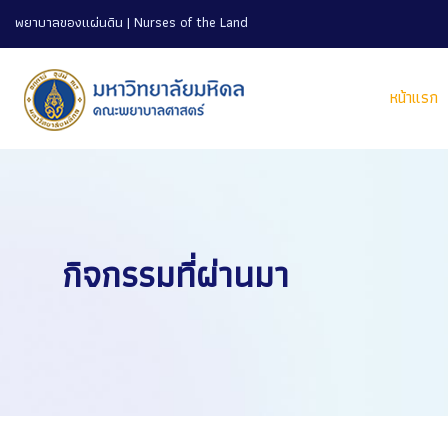
พยาบาลของแผ่นดิน | Nurses of the Land
หน้าแรก
กิจกรรมที่ผ่านมา