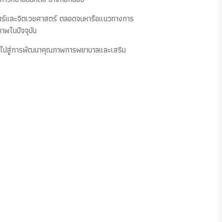
รศาสตร์และจิตเวชศาสตร์ ตลอดจนหารือแนวทางการ
าพในปัจจุบัน
จะนำไปสู่การพัฒนาคุณภาพการพยาบาลและเสริม