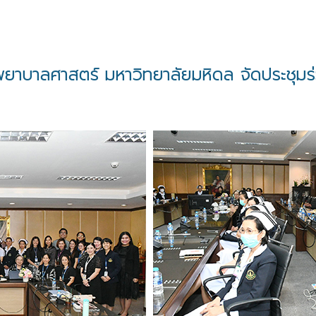
าบาลศาสตร์ มหาวิทยาลัยมหิดล จัดประชุมร่