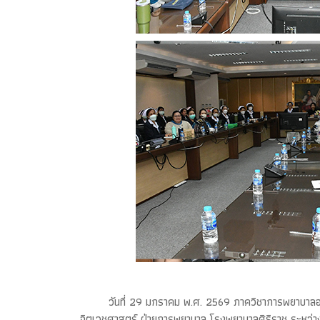
วันที่ 29 มกราคม พ.ศ. 2569 ภาควิชาการพยาบาลอ
จิตเวชศาสตร์ ฝ่ายการพยาบาล โรงพยาบาลศิริราช ระหว่า