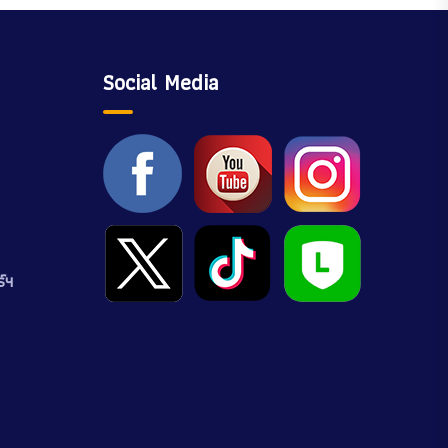
Social Media
์ฯ