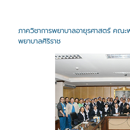
ภาควิชาการพยาบาลอายุรศาสตร์ คณะพย
พยาบาลศิริราช