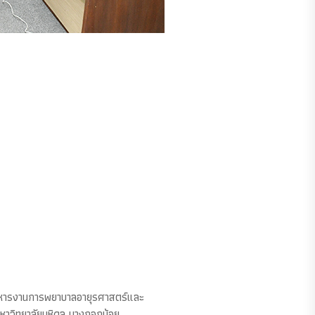
ริหารงานการพยาบาลอายุรศาสตร์และ
หาวิทยาลัยมหิดล บางกอกน้อย