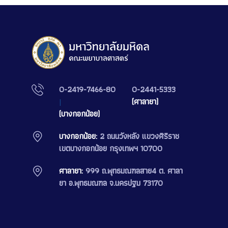
0-2419-7466-80
0-2441-5333
|
(ศาลายา)
(บางกอกน้อย)
บางกอกน้อย:
2 ถนนวังหลัง แขวงศิริราช
เขตบางกอกน้อย กรุงเทพฯ 10700
ศาลายา:
999 ถ.พุทธมณฑลสาย4 ต. ศาลา
ยา อ.พุทธมณฑล จ.นครปฐม 73170