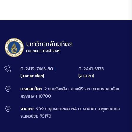
0-2419-7466-80
|
0-2441-5333
(บางกอกน้อย)
(ศาลายา)
บางกอกน้อย:
2 ถนนวังหลัง แขวงศิริราช เขตบางกอกน้อย
กรุงเทพฯ 10700
ศาลายา:
999 ถ.พุทธมณฑลสาย4 ต. ศาลายา อ.พุทธมณฑล
จ.นครปฐม 73170