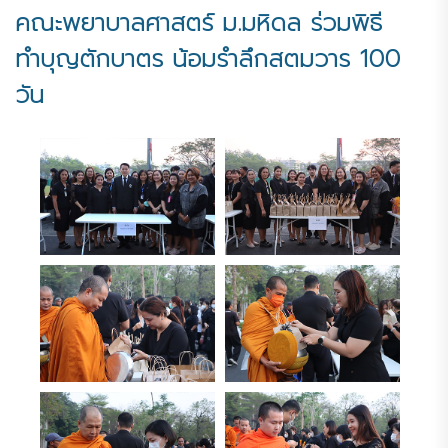
คณะพยาบาลศาสตร์ ม.มหิดล ร่วมพิธี
ทำบุญตักบาตร น้อมรำลึกสตมวาร 100
วัน