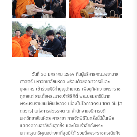
วันที่ 30 มกราคม 2569 ทีมผู้บริหารคณะพยาบาล
ศาสตร์ มหาวิทยาลัยมหิดล พร้อมด้วยคณาจารย์และ
บุคลากร เข้าร่วมพิธีทำบุญตักบาตร เพื่ออุทิศถวายพระราช
กุศลแด่ สมเด็จพระนางเจ้าสิริกิติ์ พระบรมราชินีนาถ
พระบรมราชชนนีพันปีหลวง เนื่องในโอกาสครบ 100 วัน (ส
ตมวาร) แห่งการสวรรคต ณ สำนักงานอธิการบดี
มหาวิทยาลัยมหิดล ศาลายา การจัดพิธีในครั้งนี้มีขึ้นเพื่อ
แสดงความอาลัยอันสุดซึ้ง และน้อมรำลึกถึงพระ
มหากรุณาธิคุณอย่างหาที่สุดมิได้ รวมถึงพระราชกรณียกิจ