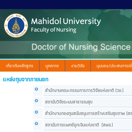
เกี่ยวกับหลักสูตร
บุุคลากร
งานวิจัย
มุมมอง/ประสบการณ์
แหล่งทุนจากภายนอก
สำนักงานคณะกรรมการการวิจัยแห่งชาติ (วช.)
สถาบันวิจัยระบบสาธารณสุข
สำนักงานกองทุนสนับสนุนการสร้างเสริมสุขภาพ (สส
สถาบันการแพทย์ฉุกเฉินแห่งชาติ (สพฉ.)