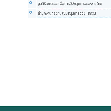
มูลนิธิเซเรบอสเพื่อการวิจัยสุขภาพของคนไทย
สำนักงานกองทุนสนับสนุนการวิจัย (สกว.)