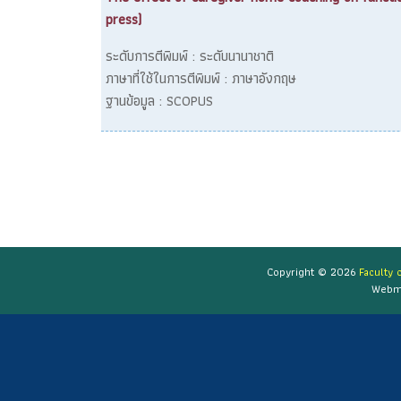
press)
ระดับการตีพิมพ์ : ระดับนานาชาติ
ภาษาที่ใช้ในการตีพิมพ์ : ภาษาอังกฤษ
ฐานข้อมูล : SCOPUS
Copyright © 2026
Faculty 
Webm