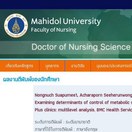
เกี่ยวกับหลักสูตร
บุุคลากร
งานวิจัย
มุมมอง/ประสบการณ์
ผลงานตีพิมพ์ของนักศึกษา
Nongnuch Suapumee1, Acharaporn Seeherunwong2
Examining determinants of control of metabolic 
Plus clinics: multilevel analysis. BMC Health Servi
ระดับการตีพิมพ์ : ระดับนานาชาติ
ภาษาที่ใช้ในการตีพิมพ์ : ภาษาอังกฤษ