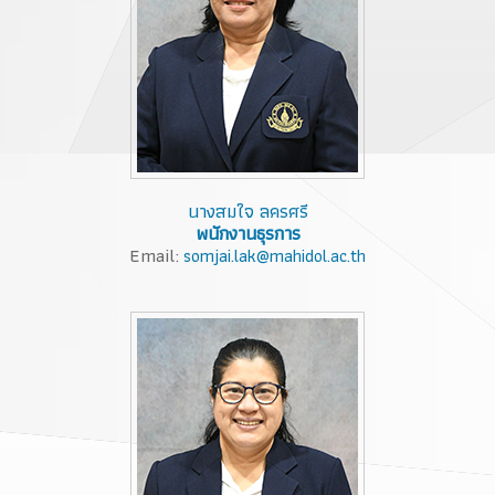
นางสมใจ ลครศรี
พนักงานธุรการ
Email:
somjai.lak@mahidol.ac.th