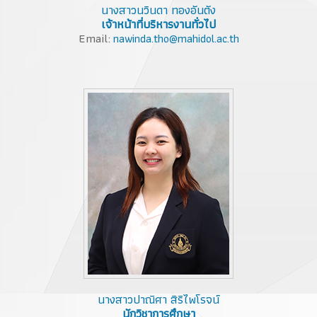
นางสาวนวินดา ทองอันตัง
เจ้าหน้าที่บริหารงานทั่วไป
Email:
nawinda.tho@mahidol.ac.th
นางสาวปาณิศา สิริไพโรจน์
นักวิชาการศึกษา