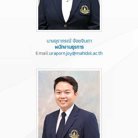
นางอุราภรณ์ จ้อยจินดา
พนักงานธุรการ
Email:
uraporn.joy@mahidol.ac.th