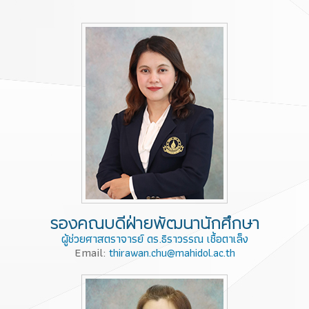
รองคณบดีฝ่ายพัฒนานักศึกษา
ผู้ช่วยศาสตราจารย์ ดร.ธิราวรรณ เชื้อตาเล็ง
Email:
thirawan.chu@mahidol.ac.th