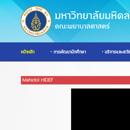
หน้าหลัก
การพัฒนานักศึกษา
บริการและสวั
Mahidol HIDEF