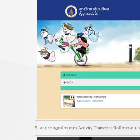
5. จะปรากฏหน้าระบบ Activity Transcript นักศึกษาสามา