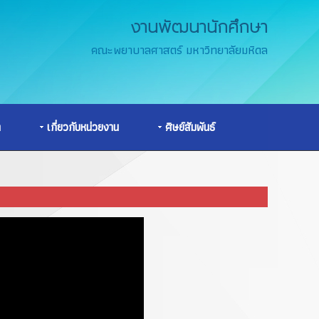
งานพัฒนานักศึกษา
คณะพยาบาลศาสตร์ มหาวิทยาลัยมหิดล
า
เกี่ยวกับหน่วยงาน
ศิษย์สัมพันธ์