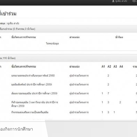
งกองกิจการนักศึกษา