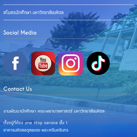
สโมสรนักศึกษา มหาวิทยาลัยมหิดล
Social Media
Contact Us
งานพัฒนานักศึกษา คณะพยาบาลศาสตร์ มหาวิทยาลัยมหิดล
ตั้งอยู่ที่ห้อง one stop service ชั้น 1
อาคารมหิดลอดุลยเดช-พระศรีนครินทร