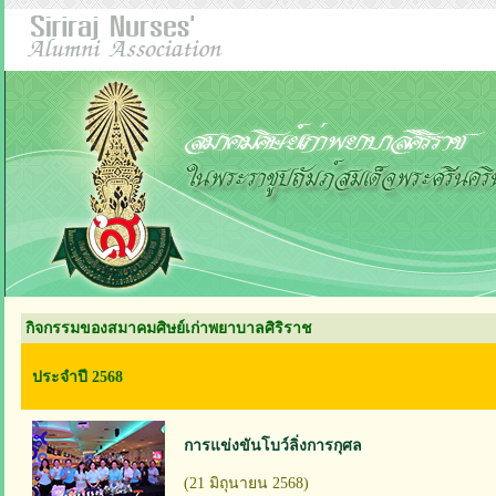
กิจกรรมของสมาคมศิษย์เก่าพยาบาลศิริราช
ประจำปี 2568
การแข่งขันโบว์ลิ่งการกุศล
(21 มิถุนายน 2568)