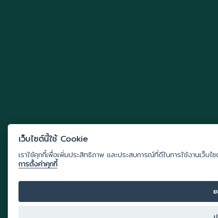
เว็บไซต์นี้ใช้ Cookie
เราใช้คุกกี้เพื่อเพิ่มประสิทธิภาพ และประสบการณ์ที่ดีในการใช้งานเว็บไซ
การตั้งค่าคุกกี้
ย
ป