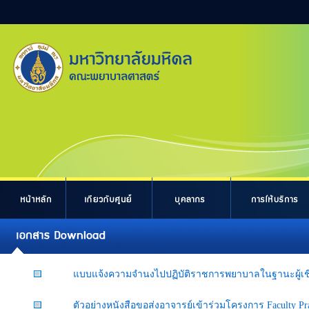
แบบแจ้งความจำนงไปปฏิบัติราชการพยาบาลในฐานะผู้เชี่
ตัวอย่างหนังสือขอส่งอาจารย์เข้าร่วมโครงการ Faculty Pra