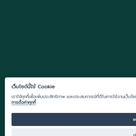
เว็บไซต์นี้ใช้ Cookie
เราใช้คุกกี้เพื่อเพิ่มประสิทธิภาพ และประสบการณ์ที่ดีในการใช้งานเว็บไซ
การตั้งค่าคุกกี้
ย
ป