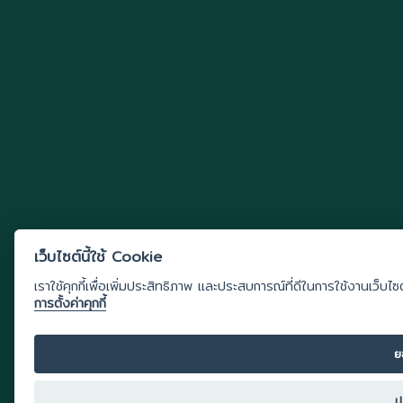
เว็บไซต์นี้ใช้ Cookie
เราใช้คุกกี้เพื่อเพิ่มประสิทธิภาพ และประสบการณ์ที่ดีในการใช้งานเว็บไซ
การตั้งค่าคุกกี้
ย
ป