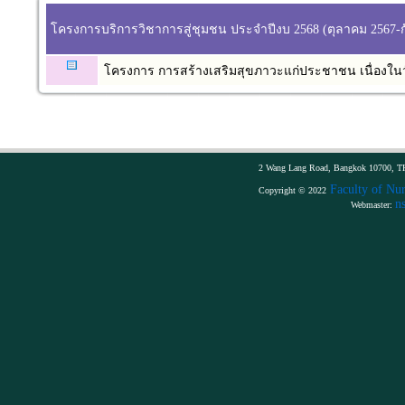
โครงการบริการวิชาการสู่ชุมชน ประจำปีงบ 2568 (ตุลาคม 2567-
โครงการ การสร้างเสริมสุขภาวะแก่ประชาชน เนื่องในว
2 Wang Lang Road, Bangkok 10700, TH
Faculty of Nur
Copyright © 2022
n
Webmaster: