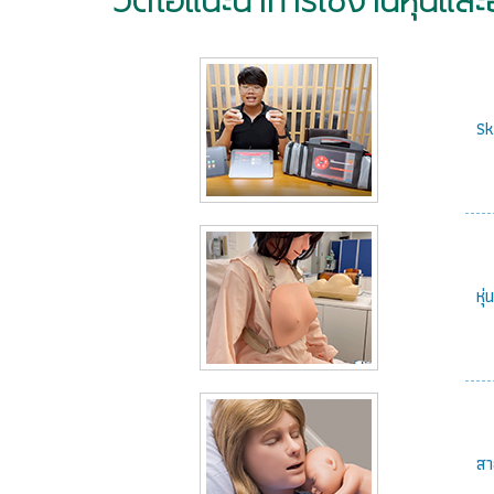
วิดีโอแนะนำการใช้งานหุ่นและอ
Sk
หุ
สา