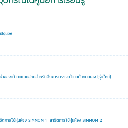
ุปกรณ์ในศูนย์การเรียนรู้
illqube
่นจำลองเต้านมแบบสวมสำหรับฝึกการตรวจเต้านมด้วยตนเอง (รุ่นใหม่)
ธิตการใช้หุ่นห้อง SIMMOM 1
สาธิตการใช้หุ่นห้อง SIMMOM 2
|