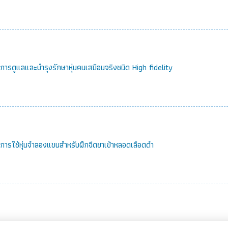
ธีการดูแลและบำรุงรักษาหุ่นคนเสมือนจริงชนิด High fidelity
ธีการใช้หุ่นจำลองแขนสำหรับฝึกฉีดยาเข้าหลอดเลือดดำ