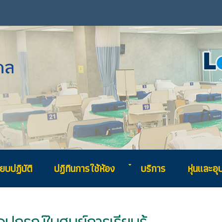
ยบปฏิบัติ
ปฏิทินการใช้ห้อง
บริการ
หุ่นและอ