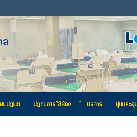
ยบปฏิบัติ
ปฏิทินการใช้ห้อง
บริการ
หุ่นและอ