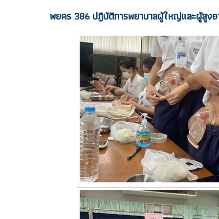
พยคร 386 ปฏิบัติการพยาบาลผู้ใหญ่และผู้สูงอ