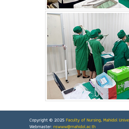
Copyright © 2025
Faculty of Nursing,
Mahidol Unive
Webmaster:
nswww@mahidol.ac.th