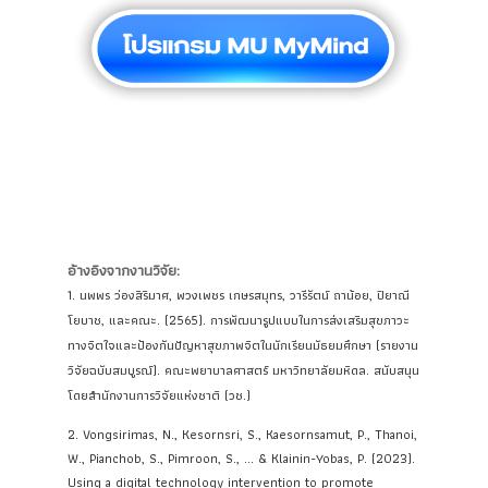
อ้างอิงจากงานวิจัย:
1. นพพร ว่องสิริมาศ, พวงเพชร เกษรสมุทร, วารีรัตน์ ถาน้อย, ปิยาณี
โยบาช, และคณะ. (2565). การพัฒนารูปแบบในการส่งเสริมสุขภาวะ
ทางจิตใจและป้องกันปัญหาสุขภาพจิตในนักเรียนมัธยมศึกษา (รายงาน
วิจัยฉบับสมบูรณ์). คณะพยาบาลศาสตร์ มหาวิทยาลัยมหิดล. สนับสนุน
โดยสำนักงานการวิจัยแห่งชาติ (วช.)
2. Vongsirimas, N., Kesornsri, S., Kaesornsamut, P., Thanoi,
W., Pianchob, S., Pimroon, S., ... & Klainin-Yobas, P. (2023).
Using a digital technology intervention to promote