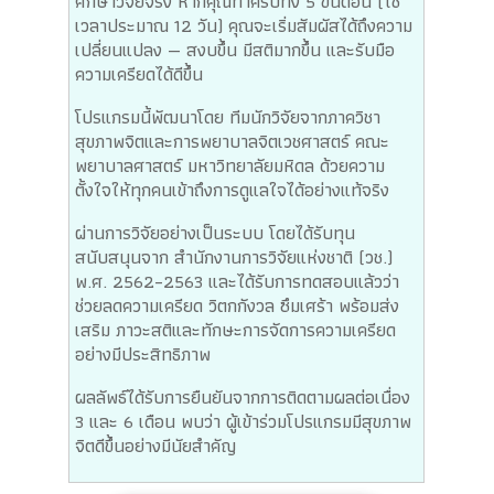
ศึกษาวิจัยจริง หากคุณทำครบทั้ง 5 ขั้นตอน (ใช้
เวลาประมาณ 12 วัน) คุณจะเริ่มสัมผัสได้ถึงความ
เปลี่ยนแปลง — สงบขึ้น มีสติมากขึ้น และรับมือ
ความเครียดได้ดีขึ้น
โปรแกรมนี้พัฒนาโดย ทีมนักวิจัยจากภาควิชา
สุขภาพจิตและการพยาบาลจิตเวชศาสตร์ คณะ
พยาบาลศาสตร์ มหาวิทยาลัยมหิดล ด้วยความ
ตั้งใจให้ทุกคนเข้าถึงการดูแลใจได้อย่างแท้จริง
ผ่านการวิจัยอย่างเป็นระบบ โดยได้รับทุน
สนับสนุนจาก สำนักงานการวิจัยแห่งชาติ (วช.)
พ.ศ. 2562–2563 และได้รับการทดสอบแล้วว่า
ช่วยลดความเครียด วิตกกังวล ซึมเศร้า พร้อมส่ง
เสริม ภาวะสติและทักษะการจัดการความเครียด
อย่างมีประสิทธิภาพ
ผลลัพธ์ได้รับการยืนยันจากการติดตามผลต่อเนื่อง
3 และ 6 เดือน พบว่า ผู้เข้าร่วมโปรแกรมมีสุขภาพ
จิตดีขึ้นอย่างมีนัยสำคัญ