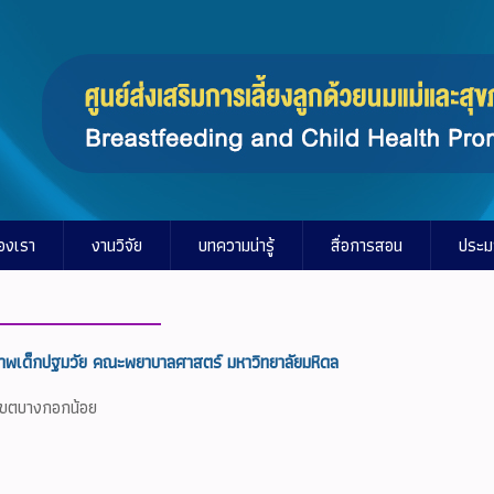
องเรา
งานวิจัย
บทความน่ารู้
สื่อการสอน
ประม
ุขภาพเด็กปฐมวัย คณะพยาบาลศาสตร์ มหาวิทยาลัยมหิดล
ช เขตบางกอกน้อย