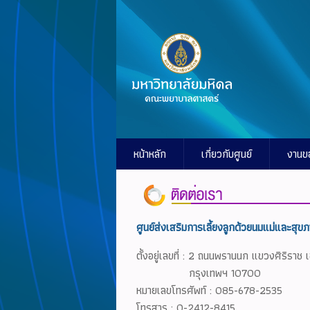
หน้าหลัก
เกี่ยวกับศูนย์
งานข
ศูนย์ส่งเสริมการเลี้ยงลูกด้วยนมแม่และส
ตั้งอยู่เลขที่ : 2 ถนนพรานนก แขวงศิริรา
กรุงเทพฯ 10700
หมายเลขโทรศัพท์ : 085-678-2535
โทรสาร : 0-2412-8415