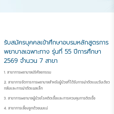
รับสมัครบุคคลเข้าศึกษาอบรมหลักสูตรการ
พยาบาลเฉพาะทาง รุ่นที่ 55 ปีการศึกษา
2569 จำนวน 7 สาขา
1. สาขาการพยาบาลปริศัลยกรรม
2. สาขาการจัดการการพยาบาลสำหรับผู้ป่วยที่ได้รับการผ่าตัดแบบวันเดียว
กลับและการผ่าตัดแผลเล็ก
3. สาขาการพยาบาลผู้ป่วยโรคติดเชื้อและการควบคุมการติดเชื้อ
4. สาขาการเลี้ยงลูกด้วยนมแม่