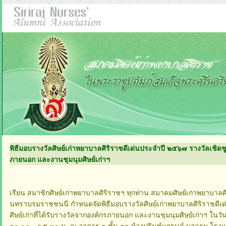
พิธีมอบรางวัลศิษย์เก่าพยาบาลศิริราชดีเด่นประจำปี ๒๕๖๗ รางวัลเชิดชูเกี
ภายนอก และงานชุมนุมศิษย์เก่าฯ
เรียน สมาชิกศิษย์เก่าพยาบาลศิริราชฯ ทุกท่าน สมาคมศิษย์เก่าพยาบาล
นทราบรมราชชนนี กำหนดจัดพิธีมอบรางวัลศิษย์เก่าพยาบาลศิริราชดีเด่
ศิษย์เก่าที่ได้รับรางวัลจากองค์กรภายนอก และงานชุมนุมศิษย์เก่าฯ ในวั