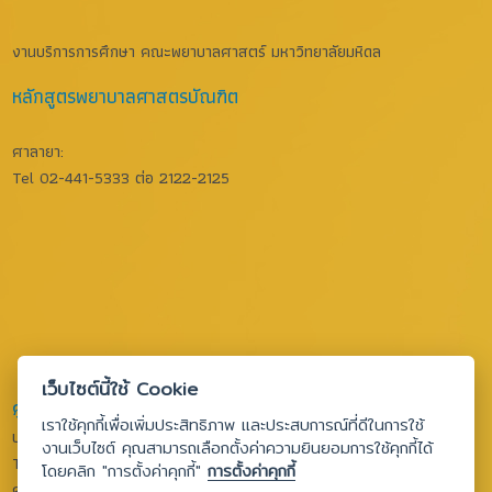
งานบริการการศึกษา คณะพยาบาลศาสตร์ มหาวิทยาลัยมหิดล
หลักสูตรพยาบาลศาสตรบัณฑิต
ศาลายา:
Tel 02-441-5333 ต่อ 2122-2125
เว็บไซต์นี้ใช้ Cookie
ศูนย์การเรียนรู้ทางการพยาบาล
เราใช้คุกกี้เพื่อเพิ่มประสิทธิภาพ และประสบการณ์ที่ดีในการใช้
บางกอกน้อย:
งานเว็บไซต์ คุณสามารถเลือกตั้งค่าความยินยอมการใช้คุกกี้ได้
Tel 02-419-7466-80 ต่อ 1611
โดยคลิก "การตั้งค่าคุกกี้"
การตั้งค่าคุกกี้
ศาลายา: