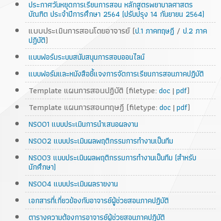
ประกาศวันหยุดการเรียนการสอน หลักสูตรพยาบาลศาสตร
บัณฑิต ประจำปีการศึกษา 2564 (ปรับปรุง 14 กันยายน 2564)
แบบประเมินการสอนโดยอาจารย์ (
/
ป.1 ภาคทฤษฏี
ป.2 ภาค
)
ปฏิบัติ
แบบฟอร์มระบบสนับสนุนการสอบออนไลน์
แบบฟอร์มและหนังสือชี้แจงการจัดการเรียนการสอนภาคปฏิบัติ
Template แผนการสอนปฏิบัติ (filetype:
|
)
doc
pdf
Template แผนการสอนทฤษฎี (filetype:
|
)
doc
pdf
NS001 แบบประเมินการนำเสนอผลงาน
NS002 แบบประเมินผลพฤติกรรมการทำงานเป็นทีม
NS003 แบบประเมินผลพฤติกรรมการทำงานเป็นทีม (สำหรับ
นักศึกษา)
NS004 แบบประเมินผลรายงาน
เอกสารที่เกี่ยวข้องกับอาจารย์ผู้ช่วยสอนภาคปฏิบัติ
ตารางความต้องการอาจารย์ผู้ช่วยสอนภาคปฏิบัติ