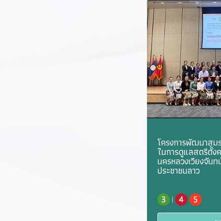
โครงการพัฒนาสมร
ในการดูแลสตรีตั้งคร
นครหลวงเวียงจันท
ประชาชนลาว
|