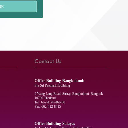
RE
Contact Us
Office Building Bangkoknoi:
Pra Sri Patcharin Building
2 Wang Lang Road, Siriraj, Bangkoknoi, Bangkok
10700 Thailand.
Tel : 662-419-7466-80
Fax: 662-412-8415
Office Building Salaya: