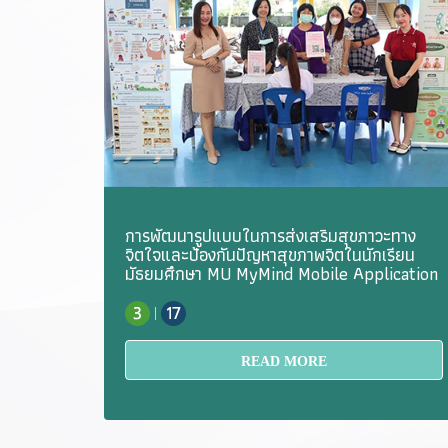
การพัฒนารูปแบบในการส่งเสริมสุขภาวะทาง
จิตใจและป้องกันปัญหาสุขภาพจิตในนักเรียน
มัธยมศึกษา MU MyMind Mobile Application
|
READ MORE